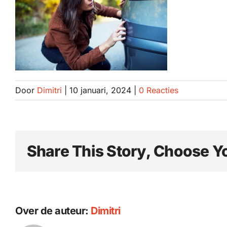
Door
Dimitri
|
10 januari, 2024
|
0 Reacties
Share This Story, Choose Y
Over de auteur:
Dimitri