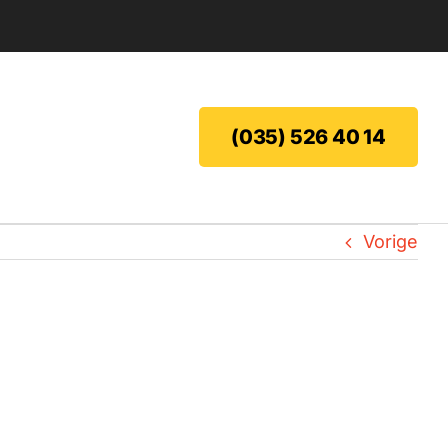
(035) 526 40 14
Vorige