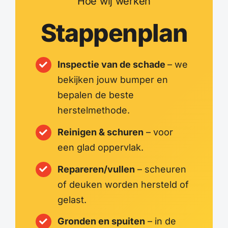
Hoe wij werken
Stappenplan
Inspectie van de schade
– we
bekijken jouw bumper en
bepalen de beste
herstelmethode.
Reinigen & schuren
– voor
een glad oppervlak.
Repareren/vullen
– scheuren
of deuken worden hersteld of
gelast.
Gronden en spuiten
– in de