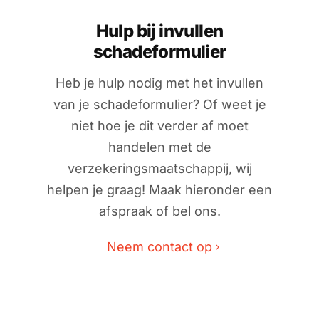
Spotrepair
Hulp bij invullen
schadeformulier
Steenslagreparatie
Heb je hulp nodig met het invullen
van je schadeformulier? Of weet je
Schadeherstel
niet hoe je dit verder af moet
handelen met de
Zo herstellen wij autoschade. Stap voor stap
verzekeringsmaatschappij, wij
helpen je graag! Maak hieronder een
Contact
afspraak of bel ons.
Neem contact op