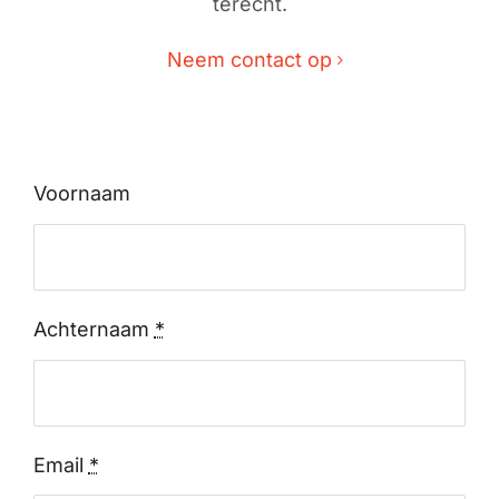
terecht.
Neem contact op
Voornaam
Achternaam
*
Email
*