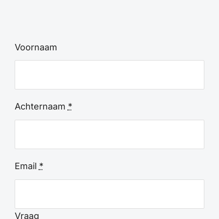
Voornaam
Achternaam
*
Email
*
Vraag