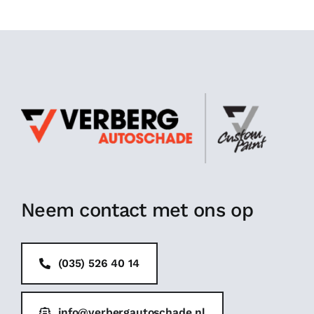
Neem contact met ons op
(035) 526 40 14
info@verbergautoschade.nl