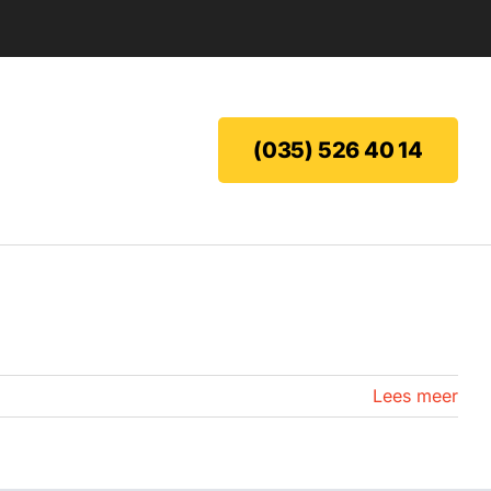
(035) 526 40 14
Lees meer