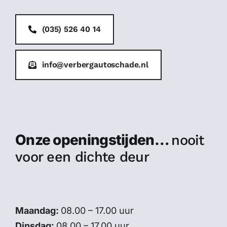
(035) 526 40 14
info@verbergautoschade.nl
Onze openingstijden…
nooit
voor een dichte deur
Maandag:
08.00 – 17.00 uur
Dinsdag:
08.00 – 17.00 uur