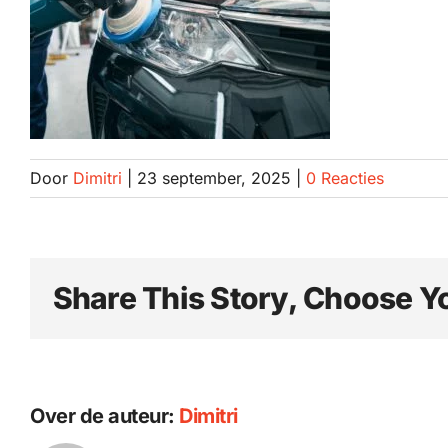
Door
Dimitri
|
23 september, 2025
|
0 Reacties
Share This Story, Choose Y
Over de auteur:
Dimitri