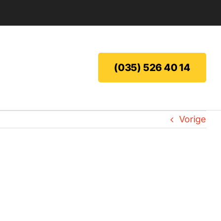
(035) 526 40 14
Vorige