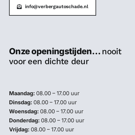
info@verbergautoschade.nl
Onze openingstijden…
nooit
voor een dichte deur
Maandag:
08.00 – 17.00 uur
Dinsdag:
08.00 – 17.00 uur
Woensdag:
08.00 – 17.00 uur
Donderdag:
08.00 – 17.00 uur
Vrijdag:
08.00 – 17.00 uur