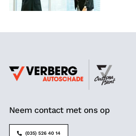
Spotrepair
Steenslagreparatie
Schadeherstel
Zo herstellen wij autoschade. Stap voor stap
Contact
Neem contact met ons op
(035) 526 40 14