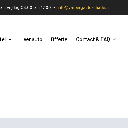
/m vrijdag 08.00 t/m 17.00 •
info@verbergautoschade.nl
tel
Leenauto
Offerte
Contact & FAQ