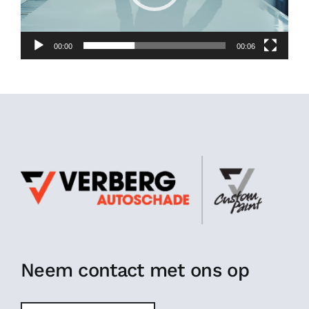
Spotrepair
00:00
00:06
Steenslagreparatie
Schadeherstel
Zo herstellen wij autoschade. Stap voor stap
Contact
Neem contact met ons op